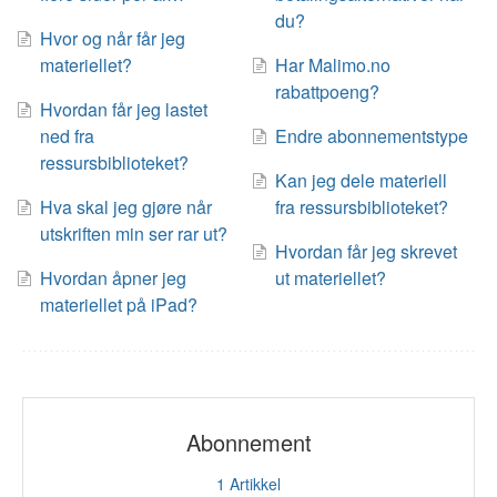
du?
Hvor og når får jeg
materiellet?
Har Malimo.no
rabattpoeng?
Hvordan får jeg lastet
ned fra
Endre abonnementstype
ressursbiblioteket?
Kan jeg dele materiell
Hva skal jeg gjøre når
fra ressursbiblioteket?
utskriften min ser rar ut?
Hvordan får jeg skrevet
Hvordan åpner jeg
ut materiellet?
materiellet på iPad?
Abonnement
1
Artikkel